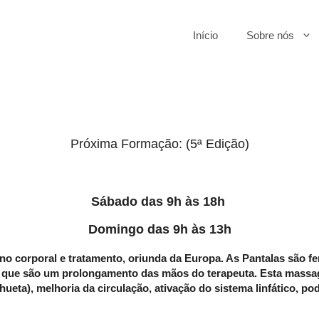
Início
Sobre nós
Próxima Formação: (5ª Edição)
Sábado das 9h às 18h
Domingo das 9h às 13h
 corporal e tratamento, oriunda da Europa. As Pantalas são f
 que são um prolongamento das mãos do terapeuta. Esta massage
 silhueta), melhoria da circulação, ativação do sistema linfátic