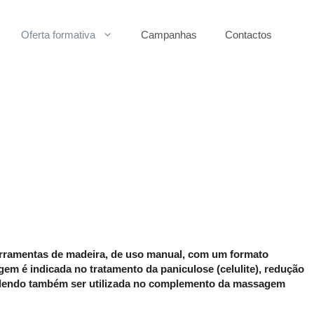
Oferta formativa
Campanhas
Contactos
erramentas de madeira, de uso manual, com um formato
m é indicada no tratamento da paniculose (celulite), redução
o, podendo também ser utilizada no complemento da massagem