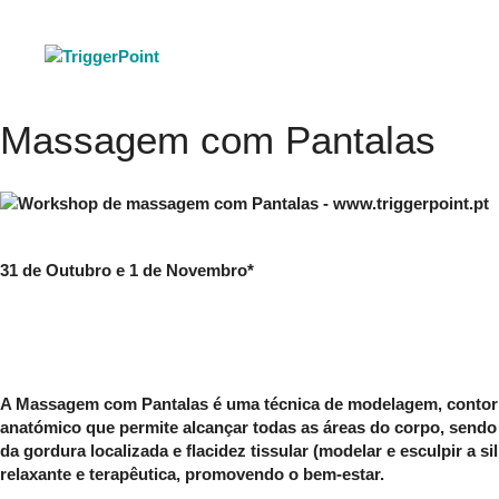
Saltar
para
o
conteúdo
Massagem com Pantalas
31 de Outubro e 1 de Novembro*
A Massagem com Pantalas é uma técnica de modelagem, contorno
anatómico que permite alcançar todas as áreas do corpo, sendo
da gordura localizada e flacidez tissular (modelar e esculpir a
relaxante e terapêutica, promovendo o bem-estar.