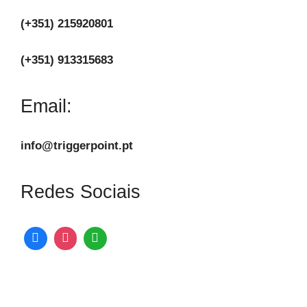
(+351) 215920801
(+351) 913315683
Email:
info@triggerpoint.pt
Redes Sociais