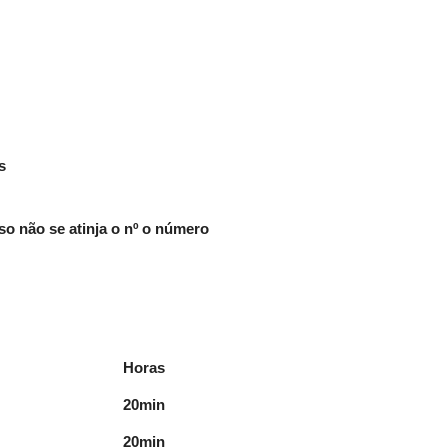
s
o não se atinja o nº o número
Horas
20min
20min