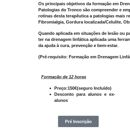
Os principais objetivos da formação em Dren
Patologias do Tronco
são compreender e empr
rotinas desta terapêutica a patologias mais 
Fibromialgia, Gordura localizada/Celulite, O
Quando aplicada em situações de lesão ou p
ter na drenagem linfática aplicada uma ferra
da ajuda à cura, prevenção e bem-estar.
(Pré-requisito: Formação em Drenagem Linfá
Formação de 12 horas
Preço:150€(seguro Incluído)
Desconto para alunos e ex-
alunos
Pré Inscrição