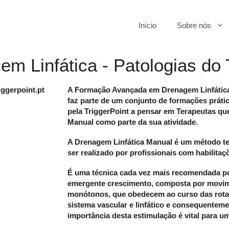
Início
Sobre nós
 Linfática - Patologias do 
A Formação Avançada em Drenagem Linfática 
faz parte de um conjunto de formações prát
pela TriggerPoint a pensar em Terapeutas que
Manual como parte da sua atividade.
A Drenagem Linfática Manual é um método ter
ser realizado por profissionais com habilitaç
É uma técnica cada vez mais recomendada po
emergente crescimento,
composta por movime
monótonos, que obedecem ao curso das rotas 
sistema vascular e linfático e consequenteme
importância desta estimulação é vital para u