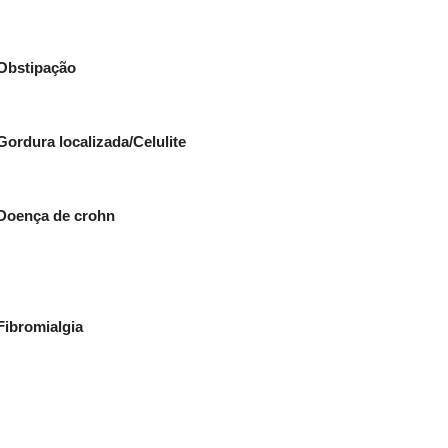
 Obstipação
Gordura localizada/Celulite
e Doença de crohn
Fibromialgia