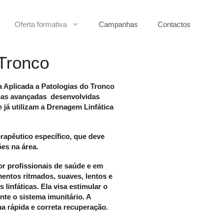
Oferta formativa
Campanhas
Contactos
Tronco
Aplicada a Patologias do Tronco
icas avançadas desenvolvidas
 já utilizam a Drenagem Linfática
apêutico específico, que deve
ões na área.
r profissionais de saúde e em
ntos ritmados, suaves, lentos e
linfáticas. Ela v
isa estimular o
nte o sistema imunitário. A
ma rápida e correta recuperação.