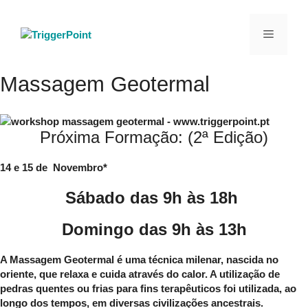
Saltar
para
Menu
o
conteúdo
Massagem Geotermal
Próxima Formação: (2ª Edição)
14 e 15 de Novembro*
Sábado das 9h às 18h
Domingo das 9h às 13h
A Massagem Geotermal é uma técnica milenar, nascida no
oriente, que relaxa e cuida através do calor. A utilização de
pedras quentes ou frias para fins terapêuticos foi utilizada, ao
longo dos tempos, em diversas civilizações ancestrais.