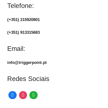
Telefone:
(+351) 215920801
(+351) 913315683
Email:
info@triggerpoint.pt
Redes Sociais