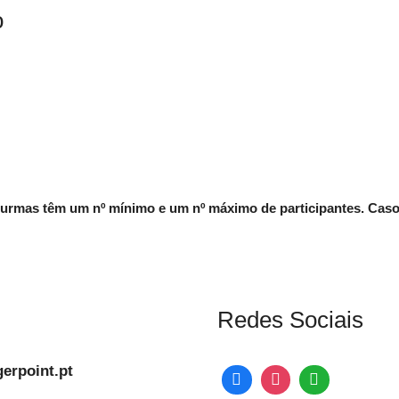
o
urmas têm um nº mínimo e um nº máximo de participantes. Caso 
Redes Sociais
erpoint.pt