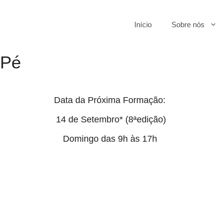
Início
Sobre nós
 Pé
Data da Próxima Formação:
14 de Setembro* (8ªedição)
Domingo das 9h às 17h