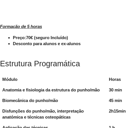
Formação de 5 horas
Preço:70€ (seguro Incluído)
Desconto para alunos e ex-alunos
Estrutura Programática
Módulo
Horas
Anatomia e fisiologia da estrutura do punho/mão
30 min
Biomecânica do punho/mão
45 min
Disfunções do punho/mão, interpretação
2h15min
anatómica e técnicas osteopáticas
Aplicação das técnicas
1 h